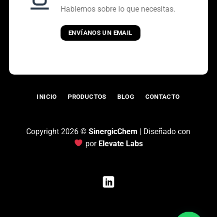
Hablemos sobre lo que necesitas.
ENVÍANOS UN EMAIL
INICIO
PRODUCTOS
BLOG
CONTACTO
Copyright 2026 ©
SinergicChem
| Diseñado con
por
Elevate Labs