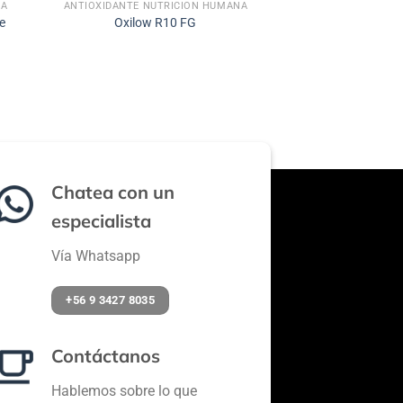
NA
ANTIOXIDANTE NUTRICIÓN HUMANA
e
Oxilow R10 FG
Chatea con un
especialista
Vía Whatsapp
+56 9 3427 8035
Contáctanos
Hablemos sobre lo que