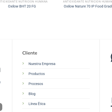
NTIOXIDANTE NUTRICIÓN HUMANA
ANTIOXIDANTE NUTRICIÓN HUMA
Oxilow BHT 20 FG
Oxilow Nature 70 IP Food Grad
Cliente
Nuestra Empresa
Productos
0
Procesos
Blog
Línea Ética