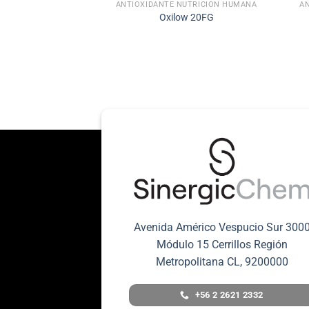
ANTIOXIDANTE NUTRICIÓN HUMANA
A
Oxilow 20FG
Avenida Américo Vespucio Sur 300
Módulo 15 Cerrillos Región
Metropolitana CL, 9200000
+56 2 2621 2332