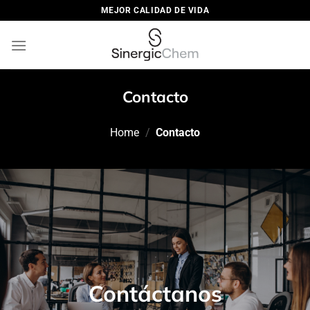
Saltar
MEJOR CALIDAD DE VIDA
al
contenido
Contacto
Home
/
Contacto
Contáctanos