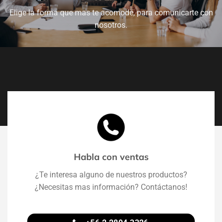
Elige la forma que mas te acomode, para comunicarte con
nosotros.
Habla con ventas
¿Te interesa alguno de nuestros productos?
¿Necesitas mas información? Contáctanos!