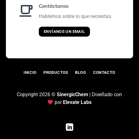
Contáctanos
Hablemos sobre lo que necesitas.
ENVÍANOS UN EMAIL
INICIO
PRODUCTOS
BLOG
CONTACTO
Copyright 2026 ©
SinergicChem
| Diseñado con
por
Elevate Labs