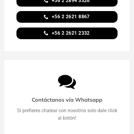
+56 2 2894 3326
+56 2 2621 8867
+56 2 2621 2332
Contáctanos vía Whatsapp
Si prefieres chatear con nosotros solo dale click
al botón!