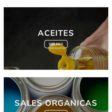
ACEITES
VER MAS
SALES ORGANICAS