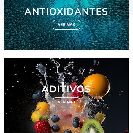
ANTIOXIDANTES
VER MAS
ADITIVOS
VER MAS