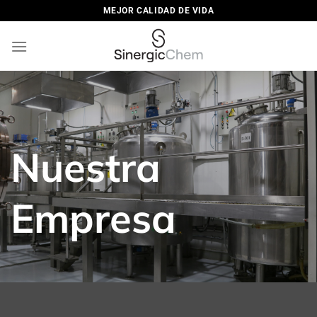
Saltar
MEJOR CALIDAD DE VIDA
al
contenido
Nuestra
Empresa