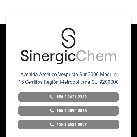
Avenida Américo Vespucio Sur 3000 Módulo
15 Cerrillos Región Metropolitana CL, 9200000
+56 2 2621 2332
+56 2 2894 3326
+56 2 2621 8867