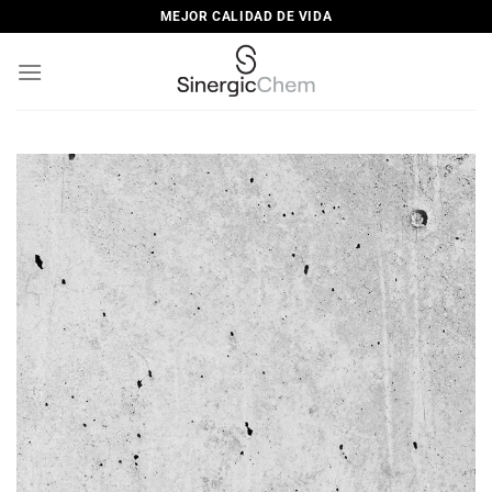
Saltar
MEJOR CALIDAD DE VIDA
al
contenido