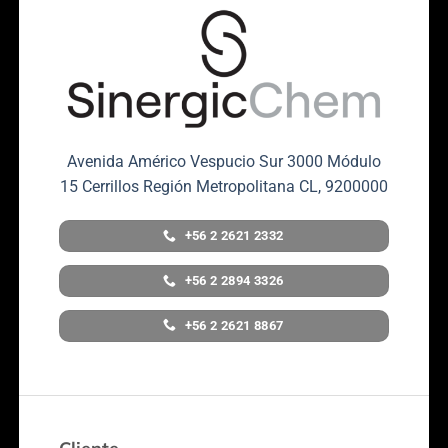
Avenida Américo Vespucio Sur 3000 Módulo
15 Cerrillos Región Metropolitana CL, 9200000
+56 2 2621 2332
+56 2 2894 3326
+56 2 2621 8867