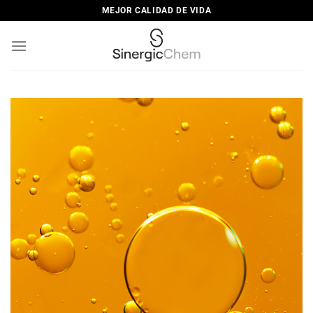
Saltar
MEJOR CALIDAD DE VIDA
al
contenido