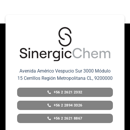
Avenida Américo Vespucio Sur 3000 Módulo
15 Cerrillos Región Metropolitana CL, 9200000
+56 2 2621 2332
+56 2 2894 3326
+56 2 2621 8867