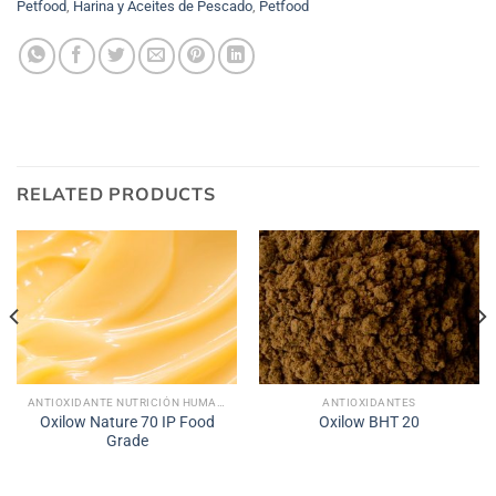
Petfood
,
Harina y Aceites de Pescado
,
Petfood
RELATED PRODUCTS
ANTIOXIDANTE NUTRICIÓN HUMANA
ANTIOXIDANTES
Oxilow Nature 70 IP Food
Oxilow BHT 20
Grade