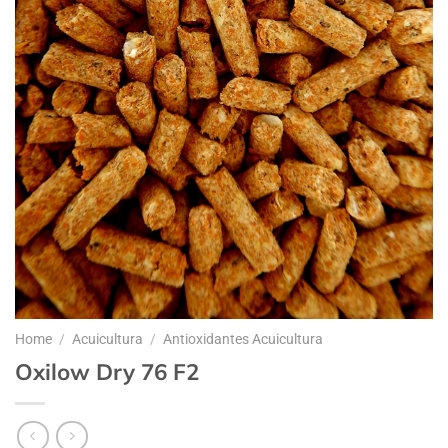
Home
/
Acuicultura
/
Antioxidantes Acuicultura
Oxilow Dry 76 F2