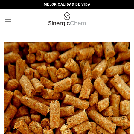
Saltar
MEJOR CALIDAD DE VIDA
al
contenido