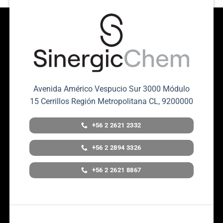
Avenida Américo Vespucio Sur 3000 Módulo
15 Cerrillos Región Metropolitana CL, 9200000
+56 2 2621 2332
+56 2 2894 3326
+56 2 2621 8867