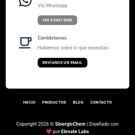
Vía Whatsapp
+56 9 3427 8035
Contáctanos
Hablemos sobre lo que necesitas.
ENVÍANOS UN EMAIL
INICIO
PRODUCTOS
BLOG
CONTACTO
Copyright 2026 ©
SinergicChem
| Diseñado con
por
Elevate Labs