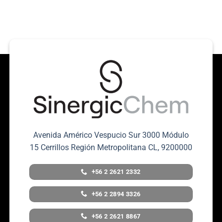
Avenida Américo Vespucio Sur 3000 Módulo
15 Cerrillos Región Metropolitana CL, 9200000
+56 2 2621 2332
+56 2 2894 3326
+56 2 2621 8867