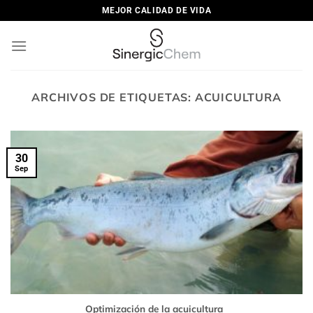
Saltar
MEJOR CALIDAD DE VIDA
al
contenido
ARCHIVOS DE ETIQUETAS:
ACUICULTURA
30
Sep
Optimización de la acuicultura