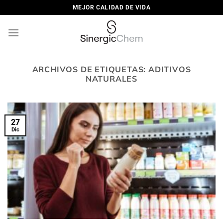
Saltar
MEJOR CALIDAD DE VIDA
al
contenido
ARCHIVOS DE ETIQUETAS:
ADITIVOS
NATURALES
27
Dic