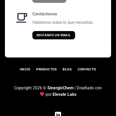
Contáctanos
Hablemos sobre lo que necesitas.
ENVÍANOS UN EMAIL
INICIO
PRODUCTOS
BLOG
CONTACTO
Copyright 2026 ©
SinergicChem
| Diseñado con
por
Elevate Labs