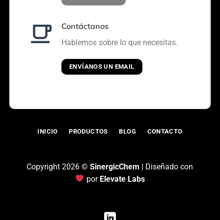
Contáctanos
Hablemos sobre lo que necesitas.
ENVÍANOS UN EMAIL
INICIO
PRODUCTOS
BLOG
CONTACTO
Copyright 2026 ©
SinergicChem
| Diseñado con
por
Elevate Labs