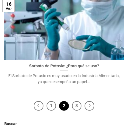
16
Ago
Sorbato de Potasio: ¿Para qué se usa?
El Sorbato de Potasio es muy usado en la Industria Alimentaria,
ya que desempeña un papel...
1
2
3
Buscar