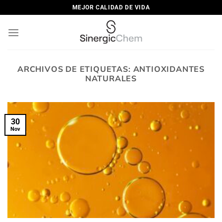
Saltar
MEJOR CALIDAD DE VIDA
al
contenido
ARCHIVOS DE ETIQUETAS:
ANTIOXIDANTES
NATURALES
30
Nov