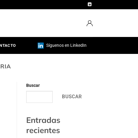
Síguenos en LinkedIn
NTACTO
RIA
Buscar
BUSCAR
Entradas
recientes