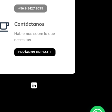
+56 9 3427 8035
Contáctanos
Hablemos sobre lo que
necesitas.
ENVÍANOS UN EMAIL