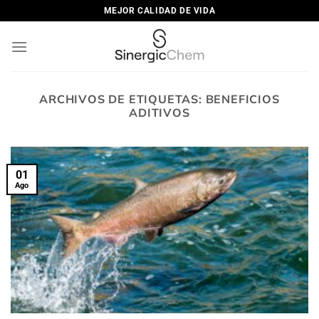
Saltar
MEJOR CALIDAD DE VIDA
al
contenido
ARCHIVOS DE ETIQUETAS:
BENEFICIOS
ADITIVOS
01
Ago