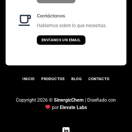
Contáctanos
Hablemos sobre lo que necesitas.
ENVÍANOS UN EMAIL
INICIO
PRODUCTOS
BLOG
CONTACTO
Copyright 2026 ©
SinergicChem
| Diseñado con
por
Elevate Labs