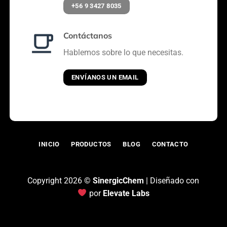
+56 9 3427 8035
Contáctanos
Hablemos sobre lo que necesitas.
ENVÍANOS UN EMAIL
INICIO
PRODUCTOS
BLOG
CONTACTO
Copyright 2026 ©
SinergicChem
| Diseñado con
por
Elevate Labs