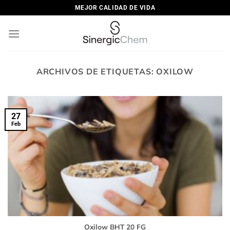
Saltar
MEJOR CALIDAD DE VIDA
al
contenido
ARCHIVOS DE ETIQUETAS:
OXILOW
27
Feb
Oxilow BHT 20 FG