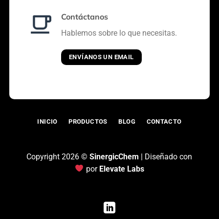
Contáctanos
Hablemos sobre lo que necesitas.
ENVÍANOS UN EMAIL
INICIO
PRODUCTOS
BLOG
CONTACTO
Copyright 2026 ©
SinergicChem
| Diseñado con
por
Elevate Labs