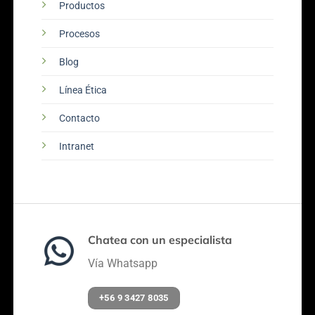
Productos
Procesos
Blog
Línea Ética
Contacto
Intranet
Chatea con un especialista
Vía Whatsapp
+56 9 3427 8035