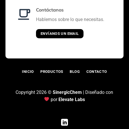
Contáctanos
Hablemos sobre lo que necesitas.
ENVÍANOS UN EMAIL
INICIO
PRODUCTOS
BLOG
CONTACTO
Copyright 2026 ©
SinergicChem
| Diseñado con
por
Elevate Labs