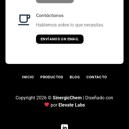
Contáctanos
Hablemos sobre lo que necesitas.
ENVÍANOS UN EMAIL
INICIO
PRODUCTOS
BLOG
CONTACTO
Copyright 2026 ©
SinergicChem
| Diseñado con
por
Elevate Labs