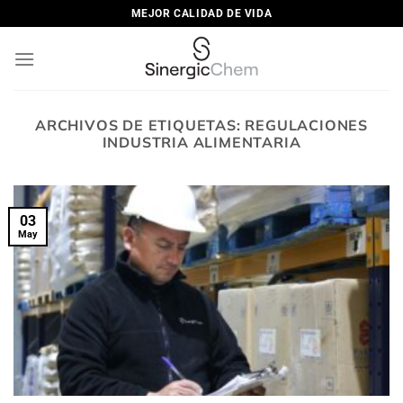
Saltar
MEJOR CALIDAD DE VIDA
al
contenido
ARCHIVOS DE ETIQUETAS:
REGULACIONES
INDUSTRIA ALIMENTARIA
03
May