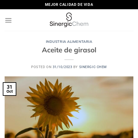
Saltar
MEJOR CALIDAD DE VIDA
al
contenido
INDUSTRIA ALIMENTARIA
Aceite de girasol
POSTED ON
31/10/2023
BY
SINERGIC CHEM
31
Oct