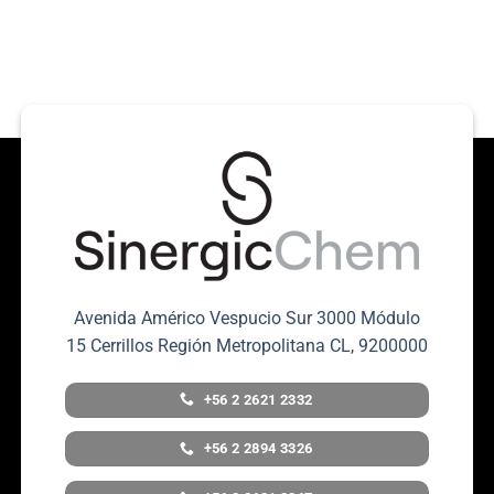
Avenida Américo Vespucio Sur 3000 Módulo
15 Cerrillos Región Metropolitana CL, 9200000
+56 2 2621 2332
+56 2 2894 3326