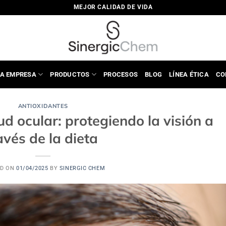
MEJOR CALIDAD DE VIDA
A EMPRESA
PRODUCTOS
PROCESOS
BLOG
LÍNEA ÉTICA
CO
ANTIOXIDANTES
ud ocular: protegiendo la visión a
avés de la dieta
ED ON
01/04/2025
BY
SINERGIC CHEM