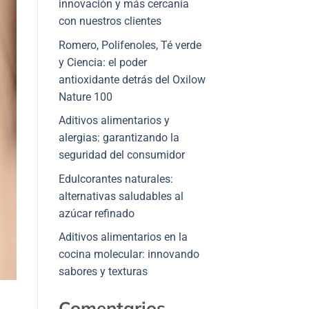
innovación y más cercanía
con nuestros clientes
Romero, Polifenoles, Té verde
y Ciencia: el poder
antioxidante detrás del Oxilow
Nature 100
Aditivos alimentarios y
alergias: garantizando la
seguridad del consumidor
Edulcorantes naturales:
alternativas saludables al
azúcar refinado
Aditivos alimentarios en la
cocina molecular: innovando
sabores y texturas
Comentarios