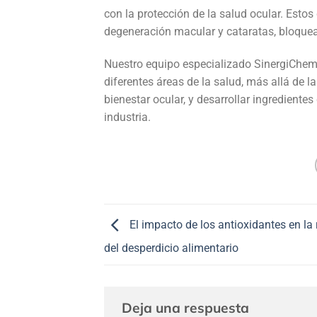
con la protección de la salud ocular. Es
degeneración macular y cataratas, bloquean
Nuestro equipo especializado SinergiChe
diferentes áreas de la salud, más allá de l
bienestar ocular, y desarrollar ingrediente
industria.
El impacto de los antioxidantes en la
del desperdicio alimentario
Deja una respuesta