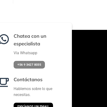
Chatea con un
especialista
Vía Whatsapp
+56 9 3427 8035
Contáctanos
Hablemos sobre lo que
necesitas.
ENVÍANOS UN EMAIL