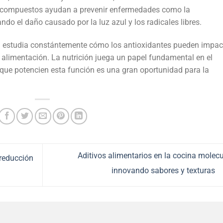
tos compuestos ayudan a prevenir enfermedades como la
do el daño causado por la luz azul y los radicales libres.
m estudia constántemente cómo los antioxidantes pueden impac
a alimentación. La nutrición juega un papel fundamental en el
s que potencien esta función es una gran oportunidad para la
Aditivos alimentarios en la cocina molecu
 reducción
innovando sabores y texturas