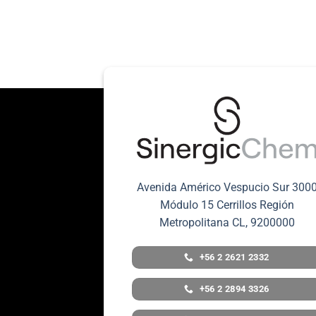
Avenida Américo Vespucio Sur 300
Módulo 15 Cerrillos Región
Metropolitana CL, 9200000
+56 2 2621 2332
+56 2 2894 3326