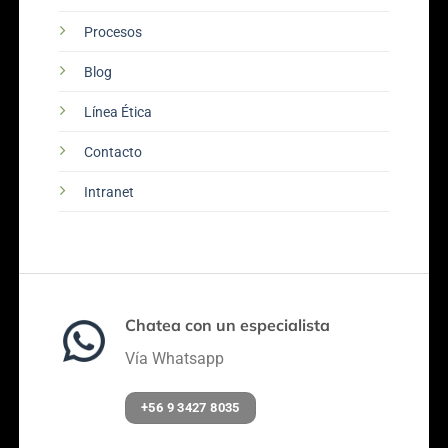
Procesos
Blog
Línea Ética
Contacto
Intranet
Chatea con un especialista
Vía Whatsapp
+56 9 3427 8035