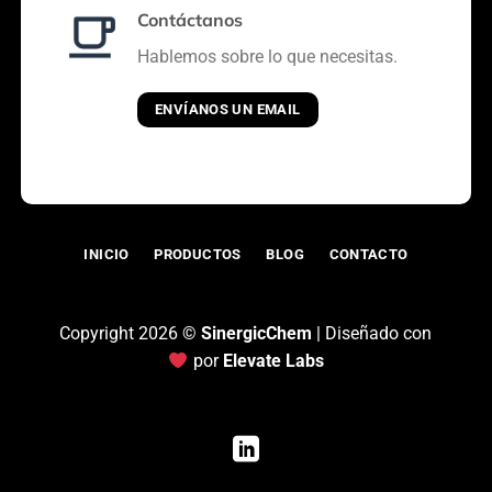
Contáctanos
Hablemos sobre lo que necesitas.
ENVÍANOS UN EMAIL
INICIO
PRODUCTOS
BLOG
CONTACTO
Copyright 2026 ©
SinergicChem
| Diseñado con
por
Elevate Labs