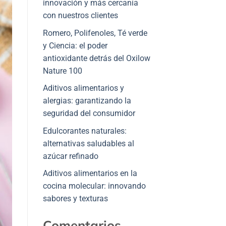
innovación y más cercanía
con nuestros clientes
Romero, Polifenoles, Té verde
y Ciencia: el poder
antioxidante detrás del Oxilow
Nature 100
Aditivos alimentarios y
alergias: garantizando la
seguridad del consumidor
Edulcorantes naturales:
alternativas saludables al
azúcar refinado
Aditivos alimentarios en la
cocina molecular: innovando
sabores y texturas
Comentarios