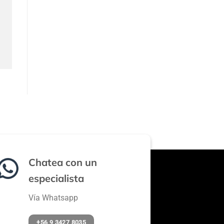
Chatea con un
especialista
Vía Whatsapp
+56 9 3427 8035