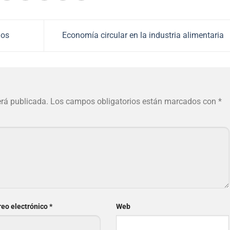
ios
Economía circular en la industria alimentaria
erá publicada.
Los campos obligatorios están marcados con
*
reo electrónico
*
Web