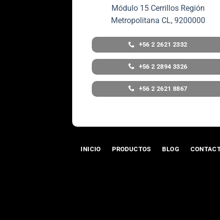
Módulo 15 Cerrillos Región
Metropolitana CL, 9200000
+56 2 2621 2332
+56 2 2894 3326
+56 2 2621 8867
INICIO
PRODUCTOS
BLOG
CONTAC