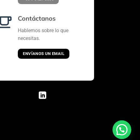
Contáctanos
Hablemos sobre lo que
necesitas.
ENVÍANOS UN EMAIL