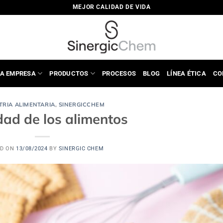
MEJOR CALIDAD DE VIDA
A EMPRESA
PRODUCTOS
PROCESOS
BLOG
LÍNEA ÉTICA
CO
TRIA ALIMENTARIA
,
SINERGICCHEM
dad de los alimentos
ED ON
13/08/2024
BY
SINERGIC CHEM