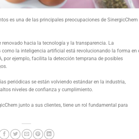
entos es una de las principales preocupaciones de SinergicChem
 renovado hacia la tecnología y la transparencia. La
omo la inteligencia artificial está revolucionando la forma en
A, por ejemplo, facilita la detección temprana de posibles
gos.
rías periódicas se están volviendo estándar en la industria,
tos niveles de confianza y cumplimiento.
gicChem junto a sus clientes, tiene un rol fundamental para