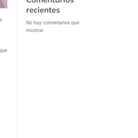
recientes
 y
No hay comentarios que
mostrar.
 que