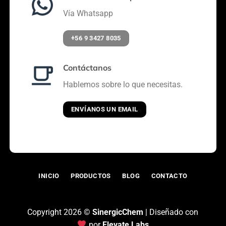
Vía Whatsapp
+56 9 3427 8035
Contáctanos
Hablemos sobre lo que necesitas.
ENVÍANOS UN EMAIL
INICIO
PRODUCTOS
BLOG
CONTACTO
Copyright 2026 ©
SinergicChem
| Diseñado con
por
Elevate Labs