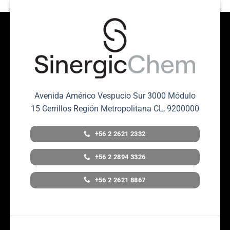
Avenida Américo Vespucio Sur 3000 Módulo
15 Cerrillos Región Metropolitana CL, 9200000
+56 2 2621 2332
+56 2 2894 3326
+56 2 2621 8867