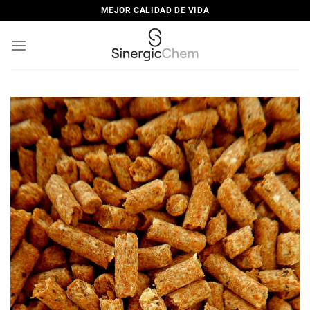
Saltar
MEJOR CALIDAD DE VIDA
al
contenido