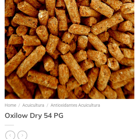
Home
/
Acuicultura
/
Antioxidantes Acuicultura
Oxilow Dry 54 PG