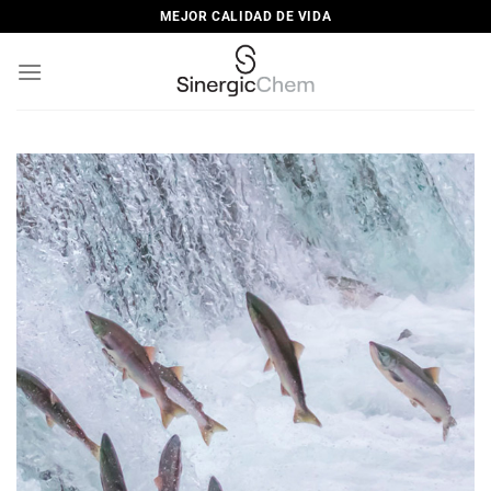
Saltar
MEJOR CALIDAD DE VIDA
al
contenido