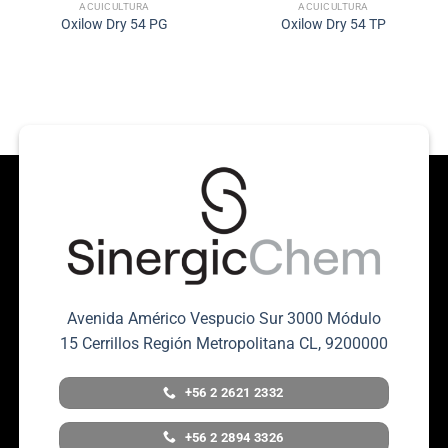
ACUICULTURA
ACUICULTURA
Oxilow Dry 54 PG
Oxilow Dry 54 TP
Avenida Américo Vespucio Sur 3000 Módulo
15 Cerrillos Región Metropolitana CL, 9200000
+56 2 2621 2332
+56 2 2894 3326