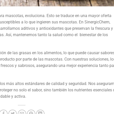
ra mascotas, evoluciona. Esto se traduce en una mayor oferta
sceptibles a lo que ingieren sus mascotas. En SinergicChem,
rrollamos aditivos y antioxidantes que preservan la frescura y 
tas. Así, mantenemos tanto la salud como el bienestar de los
ión de las grasas en los alimentos, lo que puede causar sabore
producto por parte de las mascotas. Con nuestras soluciones, lo
frescos y sabrosos, asegurando una mejor experiencia tanto pa
los más altos estándares de calidad y seguridad. Nos asegura
oteger no solo el sabor, sino también los nutrientes esenciales
dable y activa.