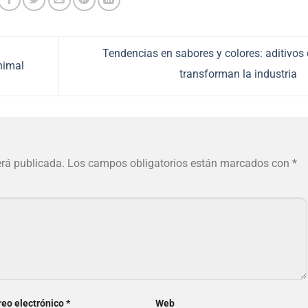
Tendencias en sabores y colores: aditivos
nimal
transforman la industria
erá publicada.
Los campos obligatorios están marcados con
*
reo electrónico
*
Web