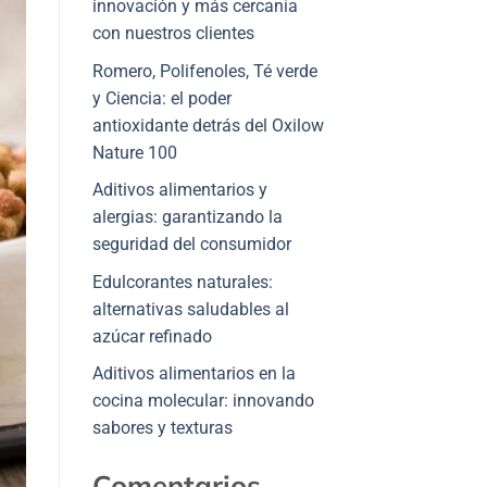
innovación y más cercanía
con nuestros clientes
Romero, Polifenoles, Té verde
y Ciencia: el poder
antioxidante detrás del Oxilow
Nature 100
Aditivos alimentarios y
alergias: garantizando la
seguridad del consumidor
Edulcorantes naturales:
alternativas saludables al
azúcar refinado
Aditivos alimentarios en la
cocina molecular: innovando
sabores y texturas
Comentarios