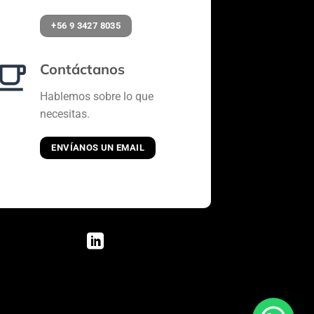
+56 9 3427 8035
Contáctanos
Hablemos sobre lo que
necesitas.
ENVÍANOS UN EMAIL