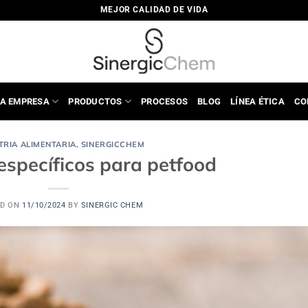
MEJOR CALIDAD DE VIDA
A EMPRESA
PRODUCTOS
PROCESOS
BLOG
LÍNEA ÉTICA
CO
TRIA ALIMENTARIA
,
SINERGICCHEM
específicos para petfood
ED ON
11/10/2024
BY
SINERGIC CHEM