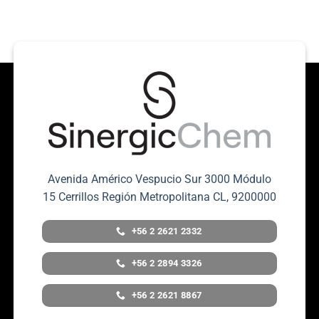
Avenida Américo Vespucio Sur 3000 Módulo
15 Cerrillos Región Metropolitana CL, 9200000
+56 2 2621 2332
+56 2 2894 3326
+56 2 2621 8867