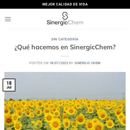
Saltar
MEJOR CALIDAD DE VIDA
al
contenido
SIN CATEGORÍA
¿Qué hacemos en SinergicChem?
POSTED ON
18/07/2023
BY
SINERGIC CHEM
18
Jul