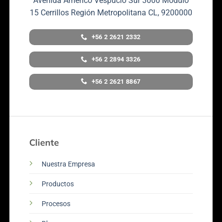
Avenida Américo Vespucio Sur 3000 Módulo
15 Cerrillos Región Metropolitana CL, 9200000
+56 2 2621 2332
+56 2 2894 3326
+56 2 2621 8867
Cliente
Nuestra Empresa
Productos
Procesos