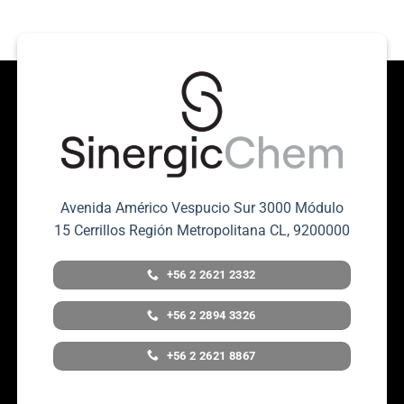
Avenida Américo Vespucio Sur 3000 Módulo
15 Cerrillos Región Metropolitana CL, 9200000
+56 2 2621 2332
+56 2 2894 3326
+56 2 2621 8867