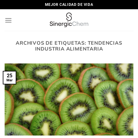
Saltar
MEJOR CALIDAD DE VIDA
al
contenido
ARCHIVOS DE ETIQUETAS:
TENDENCIAS
INDUSTRIA ALIMENTARIA
25
Mar