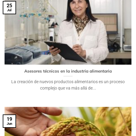
25
Jul
Asesores técnicos en la industria alimentaria
La creación de nuevos productos alimentarios es un proceso
complejo que va más allá de...
19
Jun