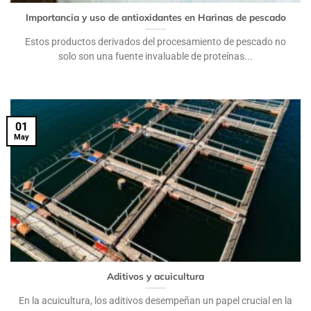
Importancia y uso de antioxidantes en Harinas de pescado
Estos productos derivados del procesamiento de pescado no
solo son una fuente invaluable de proteínas...
01
May
Aditivos y acuicultura
En la acuicultura, los aditivos desempeñan un papel crucial en la