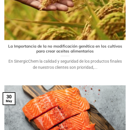
La Importancia de la no modificación genética en los cultivos
para crear aceites alimentarios
En SinergicChem la calidad y seguridad de los productos finales
de nuestros clientes son prioridad,...
30
May