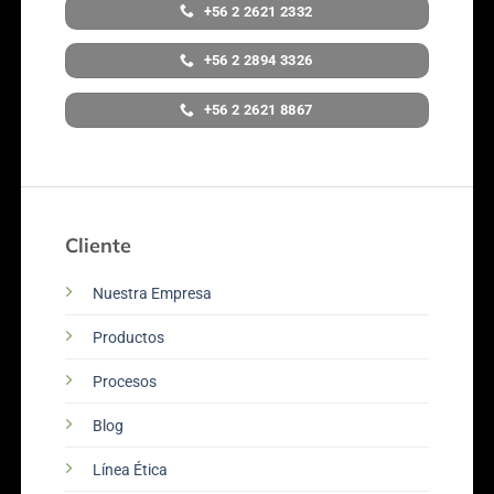
+56 2 2621 2332
+56 2 2894 3326
+56 2 2621 8867
Cliente
Nuestra Empresa
Productos
Procesos
Blog
Línea Ética