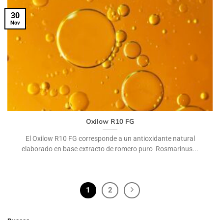
30
Nov
Oxilow R10 FG
El Oxilow R10 FG corresponde a un antioxidante natural
elaborado en base extracto de romero puro Rosmarinus...
1
2