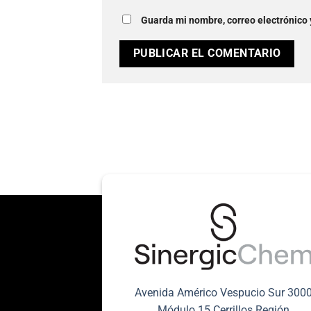
Guarda mi nombre, correo electrónico
Avenida Américo Vespucio Sur 300
Módulo 15 Cerrillos Región