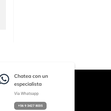
Chatea con un
especialista
Vía Whatsapp
+56 9 3427 8035