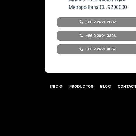
Metropolitana CL, 9200000
+56 2 2621 2332
+56 2 2894 3326
+56 2 2621 8867
INICIO
PRODUCTOS
BLOG
CONTAC