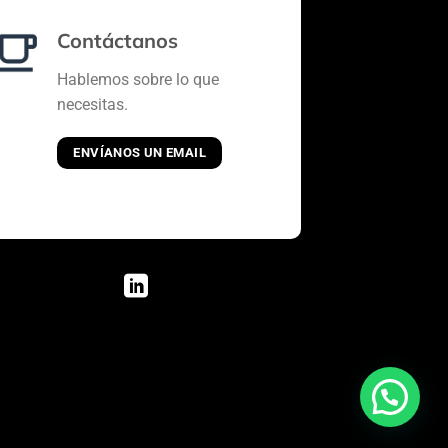
Contáctanos
Hablemos sobre lo que
necesitas.
ENVÍANOS UN EMAIL