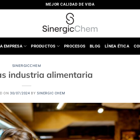
MEJOR CALIDAD DE VIDA
A EMPRESA
PRODUCTOS
PROCESOS
BLOG
LÍNEA ÉTICA
CO
SINERGICCHEM
s industria alimentaria
ED ON
30/07/2024
BY
SINERGIC CHEM