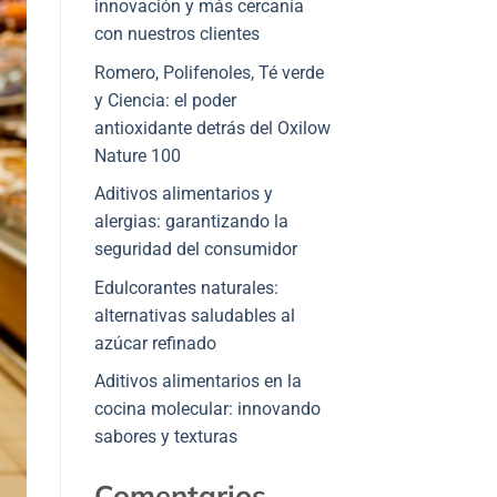
innovación y más cercanía
con nuestros clientes
Romero, Polifenoles, Té verde
y Ciencia: el poder
antioxidante detrás del Oxilow
Nature 100
Aditivos alimentarios y
alergias: garantizando la
seguridad del consumidor
Edulcorantes naturales:
alternativas saludables al
azúcar refinado
Aditivos alimentarios en la
cocina molecular: innovando
sabores y texturas
Comentarios