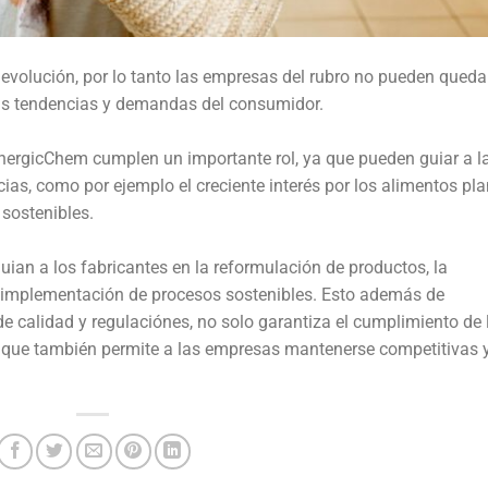
 evolución, por lo tanto las empresas del rubro no pueden queda
las tendencias y demandas del consumidor.
inergicChem cumplen un importante rol, ya que pueden guiar a l
as, como por ejemplo el creciente interés por los alimentos pla
sostenibles.
ian a los fabricantes en la reformulación de productos, la
a implementación de procesos sostenibles. Esto además de
e calidad y regulaciónes, no solo garantiza el cumplimiento de 
o que también permite a las empresas mantenerse competitivas 