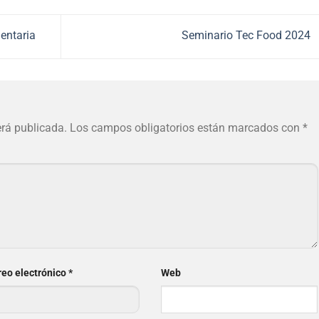
mentaria
Seminario Tec Food 2024
erá publicada.
Los campos obligatorios están marcados con
*
reo electrónico
*
Web