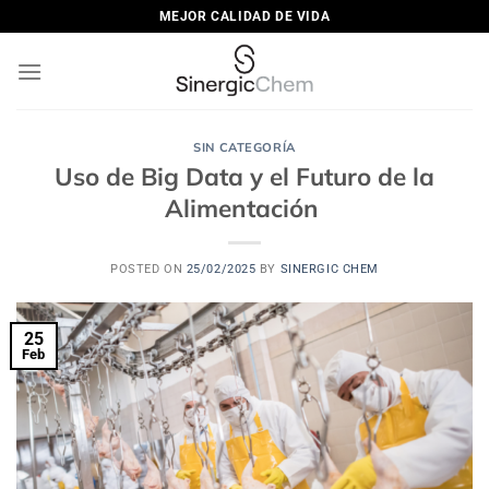
Saltar
MEJOR CALIDAD DE VIDA
al
contenido
SIN CATEGORÍA
Uso de Big Data y el Futuro de la
Alimentación
POSTED ON
25/02/2025
BY
SINERGIC CHEM
25
Feb