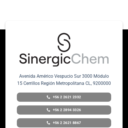
Avenida Américo Vespucio Sur 3000 Módulo
15 Cerrillos Región Metropolitana CL, 9200000
+56 2 2621 2332
+56 2 2894 3326
+56 2 2621 8867